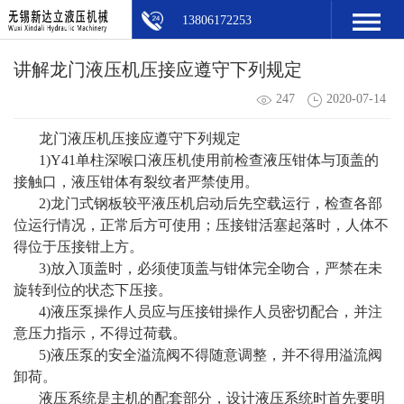
13806172253
讲解龙门液压机压接应遵守下列规定
247
2020-07-14
龙门液压机压接应遵守下列规定
1)Y41单柱深喉口液压机使用前检查液压钳体与顶盖的
接触口，液压钳体有裂纹者严禁使用。
2)龙门式钢板较平液压机启动后先空载运行，检查各部
位运行情况，正常后方可使用；压接钳活塞起落时，人体不
得位于压接钳上方。
3)放入顶盖时，必须使顶盖与钳体完全吻合，严禁在未
旋转到位的状态下压接。
4)液压泵操作人员应与压接钳操作人员密切配合，并注
意压力指示，不得过荷载。
5)液压泵的安全溢流阀不得随意调整，并不得用溢流阀
卸荷。
液压系统是主机的配套部分，设计液压系统时首先要明