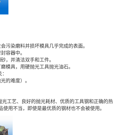
粒会污染磨料并损坏模具几乎完成的表面。
密封容器中。
细砂，并清洁双手和工件。
打磨模具，用硬抛光工具抛光油石。
关：
抛光的难度）。
。
抛光工艺、良好的抛光耗材、优质的工具钢和正确的热
品使用不当，即使是最优质的钢材也不会被使用。