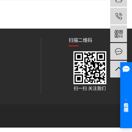
1
扫描二维码
扫一扫 关注我们