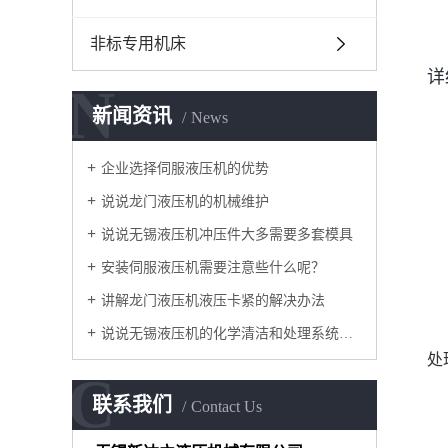
非标专用机床
详
N
新闻资讯
News
企业选择伺服液压机的优势
说说龙门液压机的机械维护
说说无锡液压机冲压件大多需要多套模具
安装伺服液压机需要注意些什么呢？
讲解龙门液压机液压卡紧的解决办法
说说无锡液压机的化学清洁和处理系统内表面
处
C
联系我们
Contact Us