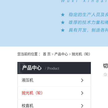
您当前的位置 ：
首 页
>
产品中心
>
抛光机（轮）
P
切
产品中心
Product
液压机
抛光机（轮）
校直机