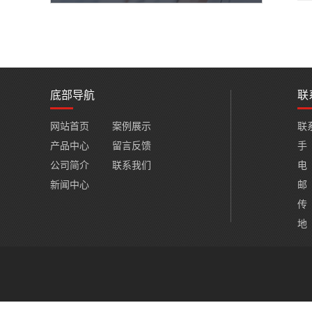
底部导航
联
网站首页
案例展示
联
产品中心
留言反馈
手 
公司简介
联系我们
电 
新闻中心
邮 
传 
地