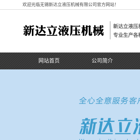
欢迎光临无锡新达立液压机械有限公司官方网站！
新达立液压
专业生产各
网站首页
公司简介