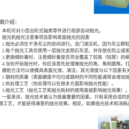
细介绍：
本机可对小型台阶式轴类零件进行局部自动抛光。
抛光机抛光注意事项及影响表面抛光的因素
1.抛光必须在干净无尘的房间进行。龙门液压机，因为灰尘颗
2.每个抛光工具仅使用一层抛光金刚石灰泥，并存放在防尘或
3.更换细砂量时，注意细砂量是否完全覆盖了较高（较厚）的
4.当你开始抛光时，你应该首先处理难抛光的角、角和圆角。
磨削方法可以使模具表面光滑、清洁，其光滑度与以下因素有
1.钢材的质量（表面硬度不均匀或钢材的不同性能通常会增加
2.热处理工艺（热处理可以在很多方面影响抛光性能）。
3.抛光工艺（抛光工艺和抛光耗材的使用直接影响抛光效果）
一般来说，抛光技术被认为是最重要的因素。只有采用合适的
理工艺，才能获得满意的抛光效果。相反，如果抛光技术和消耗