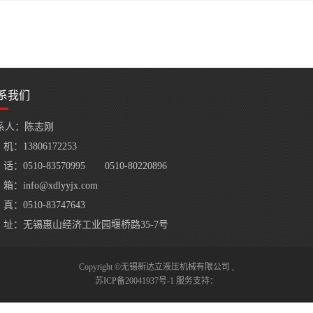
系我们
系人：陈志刚
机：13806172253
话：0510-83570995 0510-80220896
箱：info@xdlyyjx.com
真：0510-83747643
 址：无锡惠山经济工业园堰桥路35-7号
Copyright ©无锡新达立液压机械有限公司 ,
苏ICP备20041937号-1
服务支持：